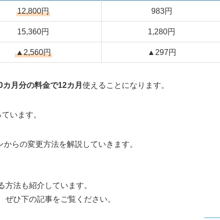
12,800円
983円
15,360円
1,280円
▲2,560円
▲297円
10カ月分の料金で12カ月
使えることになります。
っています。
ンからの変更方法を解説していきます。
入る方法も紹介しています。
ので、ぜひ下の記事をご覧ください。