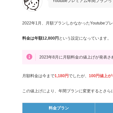
Youtubeプレミアム年間プラン
2022年1月、月額プランしかなかったYoutubeプ
料金は年額12,800円
という設定になっています。
2023年8月に月額料金の値上げが発表さ
月額料金は今まで
1,180円
でしたが、
100円値上が
この値上げにより、年間プランに変更するとさら
料金プラン