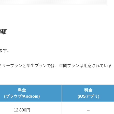
種類
ます。
ミリープランと学生プランでは、年間プランは用意されていま
料金
料金
(ブラウザ/Android)
(iOSアプリ)
12,800円
–