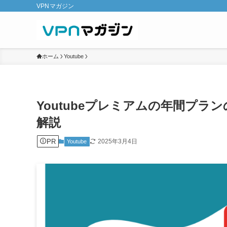
VPNマガジン
ホーム
Youtube
Youtubeプレミアムの年間プ
解説
PR
2025年3月4日
Youtube