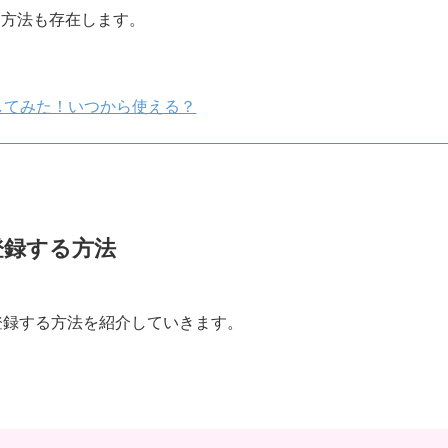
る方法も存在します。
。
録してみた！いつから使える？
登録する方法
に登録する方法を紹介していきます。