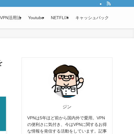
VPN活用法
Youtube
NETFLIX
キャッシュバック
を
ジン
VPNは5年ほど前から国内外で愛用。VPN
の便利さに気付き、今はVPNに関するお得
な情報を発信する活動をしています。記事