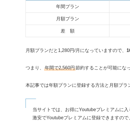
年間プラン
月額プラン
差 額
月額プランだと1,280円/月になっていますので、
つまり、
年間で2,560円
節約することが可能にな
本記事では年額プランに登録する方法と月額プラ
当サイトでは、お得にYoutubeプレミアムに
激安でYoutubeプレミアムに登録できます