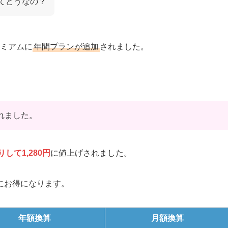
ってどうなの？
レミアムに
年間プランが追加
されました。
れました。
りして1,280円
に値上げされました。
にお得になります。
年額換算
月額換算