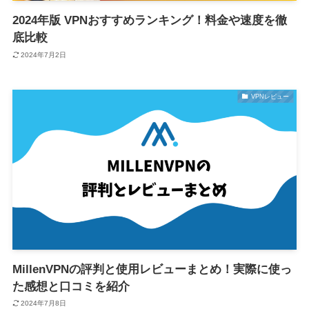
2024年版 VPNおすすめランキング！料金や速度を徹
底比較
2024年7月2日
VPNレビュー
MillenVPNの評判と使用レビューまとめ！実際に使っ
た感想と口コミを紹介
2024年7月8日