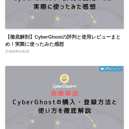
【徹底解剖】CyberGhostの評判と使用レビューまと
め！実際に使ったみた感想
2022年11月1日
VPNレビュー