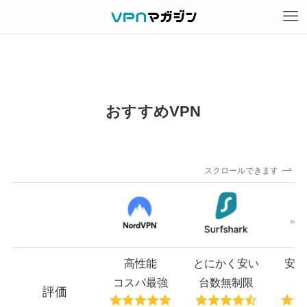
おすすめVPN
スクロールできます
高性能
とにかく安い
安心
コスパ最強
台数無制限
低
評価